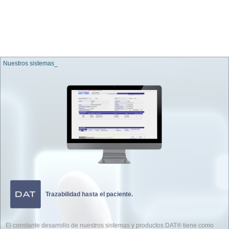
Nuestros sistemas_
Trazabilidad hasta el paciente.
El constante desarrollo de nuestros sistemas y productos DAT® tiene como