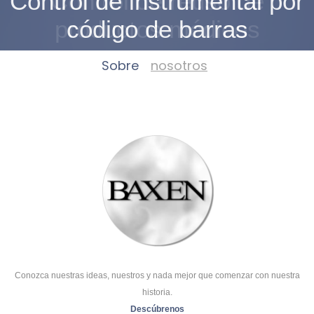
Control de instrumental por
Control de reúso de
productos médicos
código de barras
Sobre
nosotros
Conozca nuestras ideas, nuestros y nada mejor que comenzar con nuestra
historia.
Descúbrenos