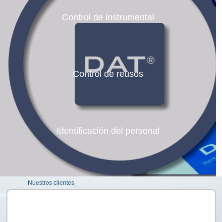
Control de instrumental
Control de reusos
Identificación del personal
Nuestros clientes_